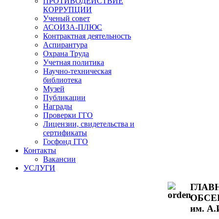
ПРОТИВОДЕЙСТВИЕ
КОРРУПЦИИ
Ученый совет
АСОИЗА-ПЛЮС
Контрактная деятельность
Аспирантура
Охрана Труда
Учетная политика
Научно-техническая
библиотека
Музей
Публикации
Награды
Проверки ГГО
Лицензии, свидетельства и
сертификаты
Госфонд ГГО
Контакты
Вакансии
УСЛУГИ
ГЛАВ
ОБСЕ
им. А