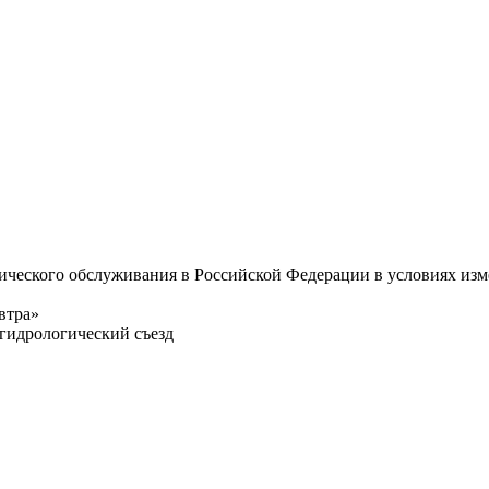
ического обслуживания в Российской Федерации в условиях из
втра»
гидрологический съезд