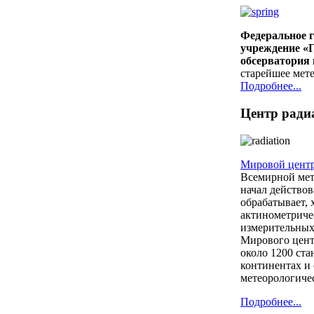
Федеральное г
учреждение «
обсерватория
старейшее мет
Подробнее...
Центр ради
Мировой цент
Всемирной мет
начал действов
обрабатывает, 
актинометриче
измерительных
Мирового цент
около 1200 ст
континентах и
метеорологиче
Подробнее...