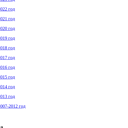
022 год
021 год
020 год
019 год
018 год
017 год
016 год
015 год
014 год
013 год
007-2012 год
ра