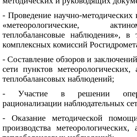
методических и руководящих докум
- Проведение научно-методических 
«метеорологические,
акти
теплобалансовые наблюдения», в 
комплексных комиссий Росгидромет
- Составление обзоров и заключений
сети пунктов метеорологических, 
теплобалансовых наблюдений;
- Участие в решении опера
рационализации наблюдательных сет
- Оказание методической помощ
производства метеорологических, 