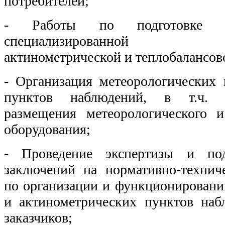
потребителей;
- Работы по подготовке и
специализированной мете
актинометрической и теплобалансо
- Организация метеорологических 
пунктов наблюдений, в т.ч. п
размещения метеорологического и
оборудования;
- Проведение экспертизы и под
заключений на нормативно-техни
по организации и функционировани
и актинометрических пунктов наб
заказчиков;