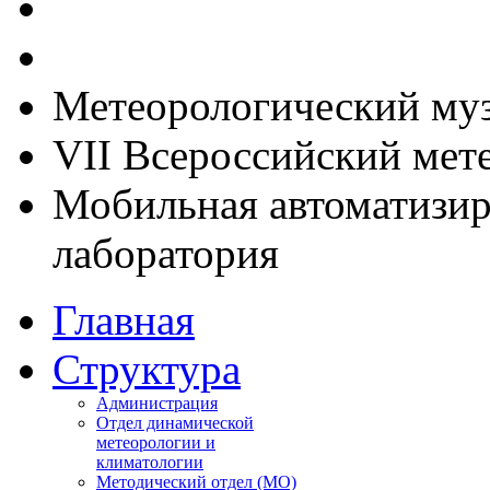
Метеорологический му
VII Всероссийский мет
Мобильная автоматизир
лаборатория
Главная
Структура
Администрация
Отдел динамической
метеорологии и
климатологии
Методический отдел (МО)