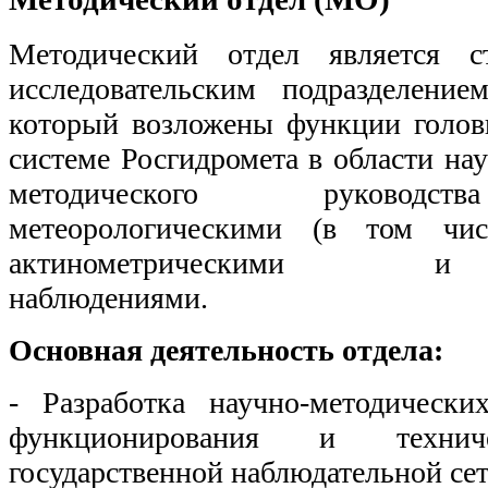
Методический отдел
является с
исследовательским подразделен
который возложены функции головн
системе Росгидромета в области на
методического руководс
метеорологическими (в том чис
актинометрическими и те
наблюдениями.
Основная деятельность отдела:
- Разработка научно-методически
функционирования и технич
государственной наблюдательной сет