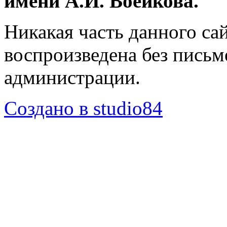
имени А.И. Воейкова.
Никакая часть данного са
воспроизведена без пись
администрации.
Создано в studio84