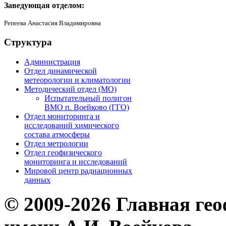
Заведующая отделом:
Репеева Анастасия Владимировна
Структура
Администрация
Отдел динамической
метеорологии и климатологии
Методический отдел (МО)
Испытательный полигон
ВМО п. Воейково (ГГО)
Отдел мониторинга и
исследований химического
состава атмосферы
Отдел метрологии
Отдел геофизического
мониторинга и исследований
Мировой центр радиационных
данных
© 2009-2026 Главная ге