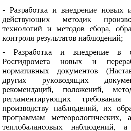
- Разработка и внедрение новых 
действующих методик
произв
технологий и методов сбора, обр
контроля результатов наблюдений;
- Разработка и внедрение в о
Росгидромета новых и перера
нормативных документов (
Наста
других руководящих докумен
рекомендаций, положений, метод
регламентирующих требования
производству наблюдений, их обр
программам метеорологических, 
теплобалансовых наблюдений, 