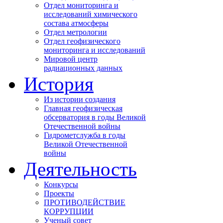
Отдел мониторинга и
исследований химического
состава атмосферы
Отдел метрологии
Отдел геофизического
мониторинга и исследований
Мировой центр
радиационных данных
История
Из истории создания
Главная геофизическая
обсерватория в годы Великой
Отечественной войны
Гидрометслужба в годы
Великой Отечественной
войны
Деятельность
Конкурсы
Проекты
ПРОТИВОДЕЙСТВИЕ
КОРРУПЦИИ
Ученый совет