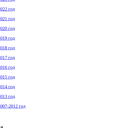
022 год
021 год
020 год
019 год
018 год
017 год
016 год
015 год
014 год
013 год
007-2012 год
ра