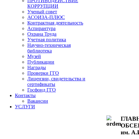
ПРОТИВОДЕЙСТВИЕ
КОРРУПЦИИ
Ученый совет
АСОИЗА-ПЛЮС
Контрактная деятельность
Аспирантура
Охрана Труда
Учетная политика
Научно-техническая
библиотека
Музей
Публикации
Награды
Проверки ГГО
Лицензии, свидетельства и
сертификаты
Госфонд ГГО
Контакты
Вакансии
УСЛУГИ
ГЛАВ
ОБСЕ
им. А