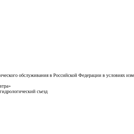
ического обслуживания в Российской Федерации в условиях из
втра»
гидрологический съезд