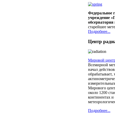
Федеральное г
учреждение «
обсерватория
старейшее мет
Подробнее...
Центр ради
Мировой цент
Всемирной мет
начал действов
обрабатывает, 
актинометриче
измерительных
Мирового цент
около 1200 ст
континентах и
метеорологиче
Подробнее...