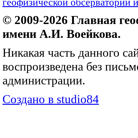
геофизической обсерватории и
© 2009-2026 Главная ге
имени А.И. Воейкова.
Никакая часть данного са
воспроизведена без пись
администрации.
Создано в studio84