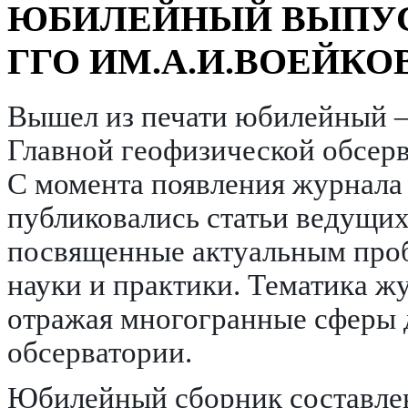
ЮБИЛЕЙНЫЙ ВЫПУС
ГГО ИМ.А.И.ВОЕЙКО
Вышел из печати юбилейный ‒
Главной геофизической обсерв
С момента появления журнала в
публиковались статьи ведущих
посвященные актуальным про
науки и практики. Тематика ж
отражая многогранные сферы 
обсерватории.
Юбилейный сборник составлен 