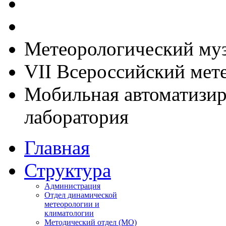
Метеорологический му
VII Всероссийский мет
Мобильная автоматизир
лаборатория
Главная
Структура
Администрация
Отдел динамической
метеорологии и
климатологии
Методический отдел (МО)