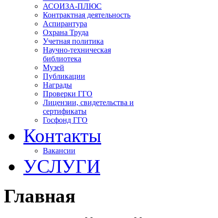
АСОИЗА-ПЛЮС
Контрактная деятельность
Аспирантура
Охрана Труда
Учетная политика
Научно-техническая
библиотека
Музей
Публикации
Награды
Проверки ГГО
Лицензии, свидетельства и
сертификаты
Госфонд ГГО
Контакты
Вакансии
УСЛУГИ
Главная