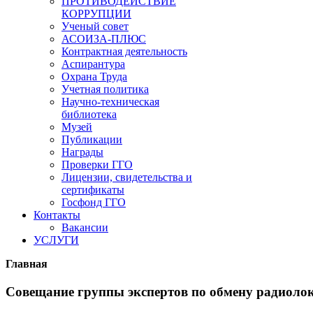
ПРОТИВОДЕЙСТВИЕ
КОРРУПЦИИ
Ученый совет
АСОИЗА-ПЛЮС
Контрактная деятельность
Аспирантура
Охрана Труда
Учетная политика
Научно-техническая
библиотека
Музей
Публикации
Награды
Проверки ГГО
Лицензии, свидетельства и
сертификаты
Госфонд ГГО
Контакты
Вакансии
УСЛУГИ
Главная
Совещание группы экспертов по обмену радиоло