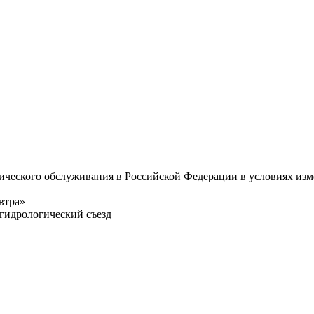
ического обслуживания в Российской Федерации в условиях из
втра»
гидрологический съезд