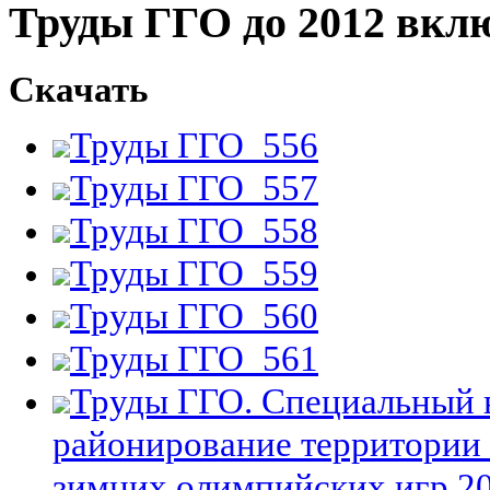
Труды ГГО до 2012 вкл
Скачать
Труды ГГО_556
Труды ГГО_557
Труды ГГО_558
Труды ГГО_559
Труды ГГО_560
Труды ГГО_561
Труды ГГО. Специальный 
районирование территории
зимних олимпийских игр 201