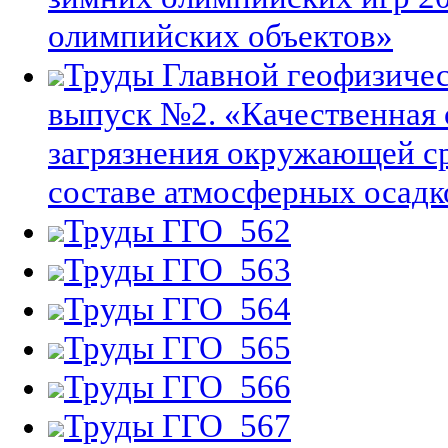
олимпийских объектов»
Труды Главной геофизиче
выпуск №2. «Качественная 
загрязнения окружающей с
составе атмосферных осадк
Труды ГГО_562
Труды ГГО_563
Труды ГГО_564
Труды ГГО_565
Труды ГГО_566
Труды ГГО_567