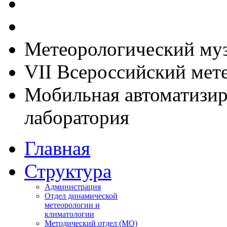
Метеорологический му
VII Всероссийский мет
Мобильная автоматизир
лаборатория
Главная
Структура
Администрация
Отдел динамической
метеорологии и
климатологии
Методический отдел (МО)