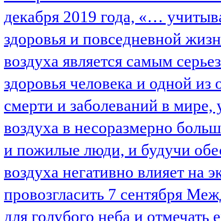
декабря 2019 года, «… учитыв
здоровья и повседневной жизни
воздуха является самым серье
здоровья человека и одной и
смерти и заболеваний в мире, 
воздуха в несоразмерно боль
и пожилые люди, и будучи обе
воздуха негативно влияет на 
провозгласить 7 сентября Ме
для голубого неба и отмечать е