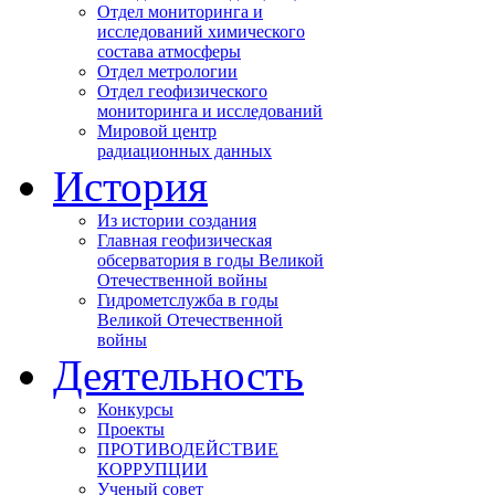
Отдел мониторинга и
исследований химического
состава атмосферы
Отдел метрологии
Отдел геофизического
мониторинга и исследований
Мировой центр
радиационных данных
История
Из истории создания
Главная геофизическая
обсерватория в годы Великой
Отечественной войны
Гидрометслужба в годы
Великой Отечественной
войны
Деятельность
Конкурсы
Проекты
ПРОТИВОДЕЙСТВИЕ
КОРРУПЦИИ
Ученый совет