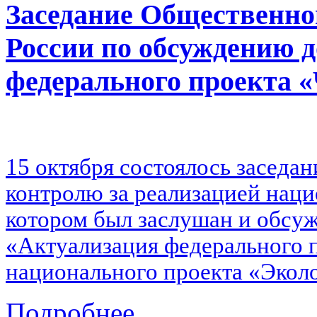
Заседание Общественно
России по обсуждению д
федерального проекта 
15 октября состоялось заседа
контролю за реализацией наци
котором был заслушан и обсу
«Актуализация федерального 
национального проекта «Экол
Подробнее...