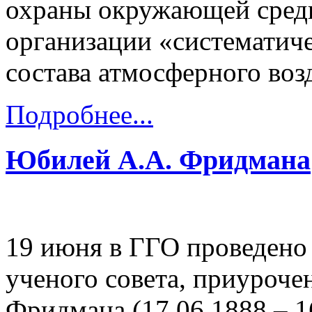
охраны окружающей среды
организации «систематич
состава атмосферного возд
Подробнее...
Юбилей А.А. Фридмана
19 июня в ГГО проведено
ученого совета, приуроче
Фридмана (17.06.1888 – 1