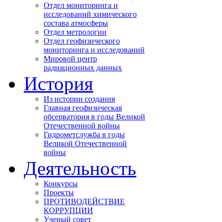
Отдел мониторинга и
исследований химического
состава атмосферы
Отдел метрологии
Отдел геофизического
мониторинга и исследований
Мировой центр
радиационных данных
История
Из истории создания
Главная геофизическая
обсерватория в годы Великой
Отечественной войны
Гидрометслужба в годы
Великой Отечественной
войны
Деятельность
Конкурсы
Проекты
ПРОТИВОДЕЙСТВИЕ
КОРРУПЦИИ
Ученый совет