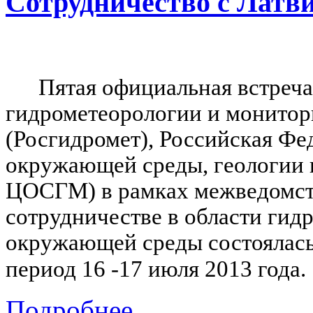
Сотрудничество с Латв
Пятая официальная встреч
гидрометеорологии и монито
(Росгидромет), Российская Фе
окружающей среды, геологии 
ЦОСГМ) в рамках межведомст
сотрудничестве в области гид
окружающей среды состоялась 
период 16 -17 июля 2013 года.
Подробнее...