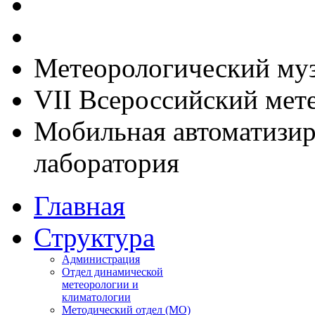
Метеорологический му
VII Всероссийский мет
Мобильная автоматизир
лаборатория
Главная
Структура
Администрация
Отдел динамической
метеорологии и
климатологии
Методический отдел (МО)