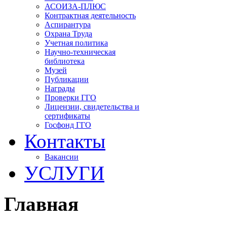
АСОИЗА-ПЛЮС
Контрактная деятельность
Аспирантура
Охрана Труда
Учетная политика
Научно-техническая
библиотека
Музей
Публикации
Награды
Проверки ГГО
Лицензии, свидетельства и
сертификаты
Госфонд ГГО
Контакты
Вакансии
УСЛУГИ
Главная