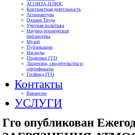
АСОИЗА-ПЛЮС
Контрактная деятельность
Аспирантура
Охрана Труда
Учетная политика
Научно-техническая
библиотека
Музей
Публикации
Награды
Проверки ГГО
Лицензии, свидетельства и
сертификаты
Госфонд ГГО
Контакты
Вакансии
УСЛУГИ
Гго опубликован Еже