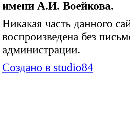
имени А.И. Воейкова.
Никакая часть данного са
воспроизведена без пись
администрации.
Создано в studio84