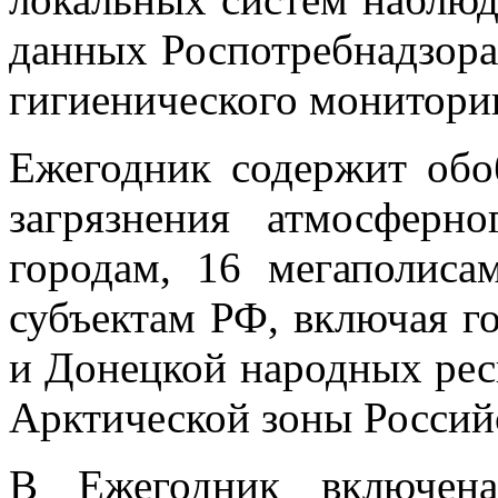
данных Роспотребнадзора
гигиенического монитори
Ежегодник содержит обо
загрязнения атмосферн
городам, 16 мегаполиса
субъектам РФ, включая г
и Донецкой народных рес
Арктической зоны Россий
В Ежегодник включен