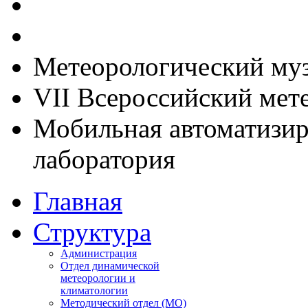
Метеорологический му
VII Всероссийский мет
Мобильная автоматизир
лаборатория
Главная
Структура
Администрация
Отдел динамической
метеорологии и
климатологии
Методический отдел (МО)