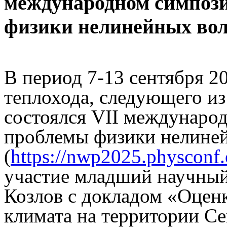
международном симпоз
физики нелинейных во
В период 7-13 сентября 20
теплохода, следующего из
состоялся VII междунаро
проблемы физики нелине
(
https://nwp2025.physconf.
участие младший научны
Козлов с докладом «Оценк
климата на территории С