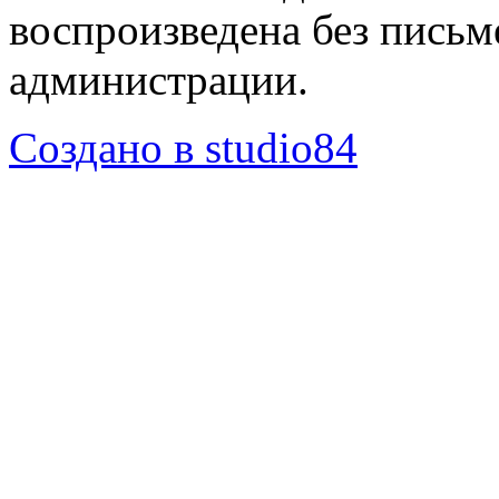
воспроизведена без пись
администрации.
Создано в studio84