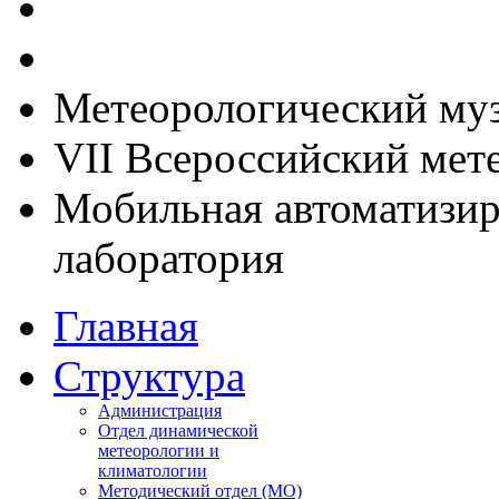
Метеорологический му
VII Всероссийский мет
Мобильная автоматизир
лаборатория
Главная
Структура
Администрация
Отдел динамической
метеорологии и
климатологии
Методический отдел (МО)