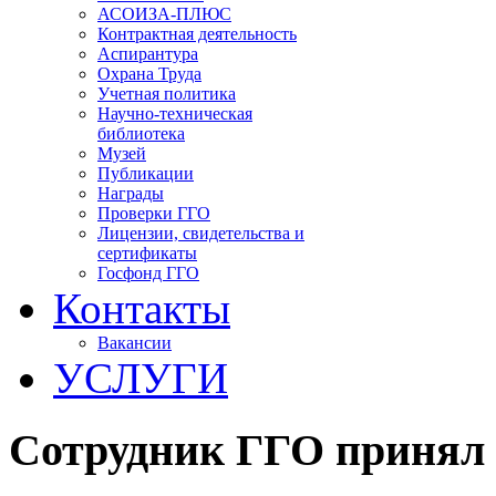
АСОИЗА-ПЛЮС
Контрактная деятельность
Аспирантура
Охрана Труда
Учетная политика
Научно-техническая
библиотека
Музей
Публикации
Награды
Проверки ГГО
Лицензии, свидетельства и
сертификаты
Госфонд ГГО
Контакты
Вакансии
УСЛУГИ
Сотрудник ГГО принял 