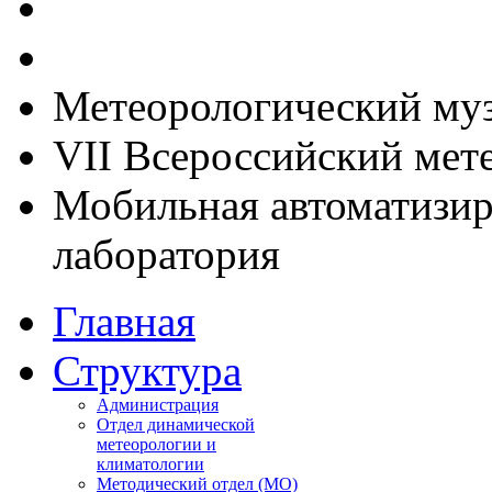
Метеорологический му
VII Всероссийский мет
Мобильная автоматизир
лаборатория
Главная
Структура
Администрация
Отдел динамической
метеорологии и
климатологии
Методический отдел (МО)