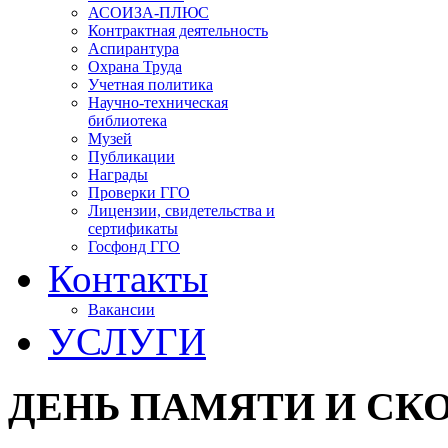
АСОИЗА-ПЛЮС
Контрактная деятельность
Аспирантура
Охрана Труда
Учетная политика
Научно-техническая
библиотека
Музей
Публикации
Награды
Проверки ГГО
Лицензии, свидетельства и
сертификаты
Госфонд ГГО
Контакты
Вакансии
УСЛУГИ
ДЕНЬ ПАМЯТИ И СКОР