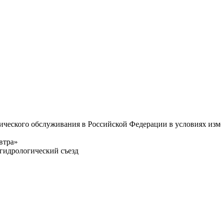
ического обслуживания в Российской Федерации в условиях из
втра»
гидрологический съезд