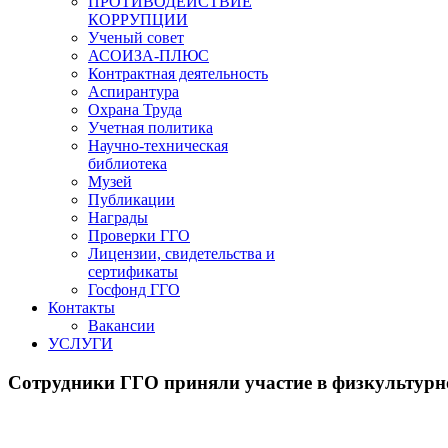
ПРОТИВОДЕЙСТВИЕ
КОРРУПЦИИ
Ученый совет
АСОИЗА-ПЛЮС
Контрактная деятельность
Аспирантура
Охрана Труда
Учетная политика
Научно-техническая
библиотека
Музей
Публикации
Награды
Проверки ГГО
Лицензии, свидетельства и
сертификаты
Госфонд ГГО
Контакты
Вакансии
УСЛУГИ
Сотрудники ГГО приняли участие в физкультурн