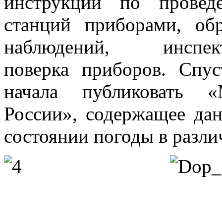
инструкций по провед
станций приборами, обр
наблюдений, инсп
поверка приборов. Спу
начала публиковать «М
России», содержащее да
состоянии погоды в разли