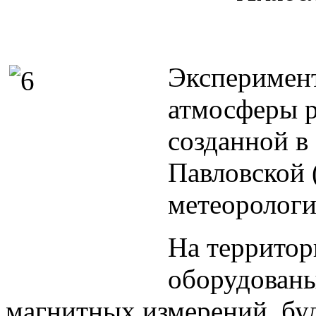
Эксперимент
атмосферы р
созданной в
Павловской 
метеорологи
На территор
оборудованы
магнитных измерений, бу