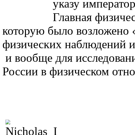
указу император
Главная физиче
которую было возложено 
физических наблюдений и
и вообще для исследован
России в физическом отн