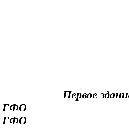
Первое здани
ГФО
ГФО