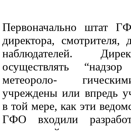
Первоначально штат ГФ
директора, смотрителя,
наблюдателей. Дир
осуществлять “надз
метеороло- гически
учреждены или впредь у
в той мере, как эти ведо
ГФО входили разработ