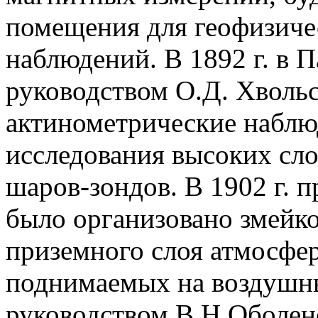
помещения для геофизиче
наблюдений. В 1892 г. в 
руководством О.Д. Хволь
актинометрические наблюде
исследования высоких сл
шаров-зондов. В 1902 г. 
было организовано змейко
приземного слоя атмосфе
поднимаемых на воздушных
руководством В.Н.Оболен