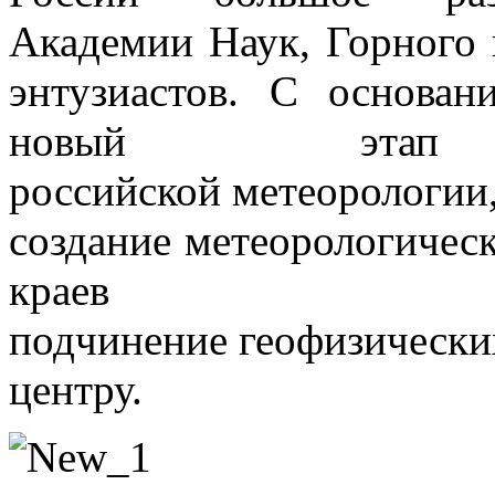
Академии Наук, Горного 
энтузиастов. С основан
новый эта
российской метеорологии
создание метеорологичес
кра
подчинение геофизически
центру.