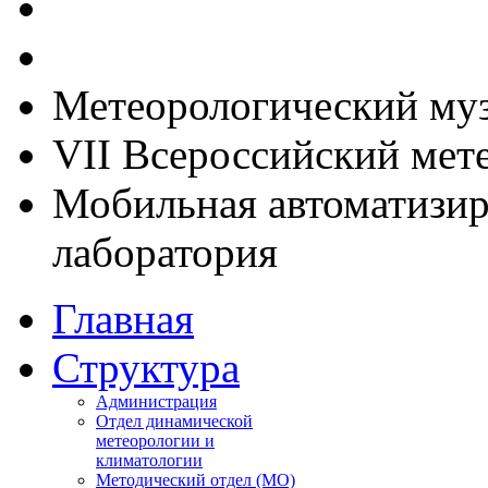
Метеорологический му
VII Всероссийский мет
Мобильная автоматизир
лаборатория
Главная
Структура
Администрация
Отдел динамической
метеорологии и
климатологии
Методический отдел (МО)