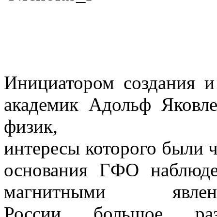
Император
Инициатором создания 
академик Адольф Яковле
физик,
интересы которого были 
основания ГФО наблюде
магнитными яв
России большое раз