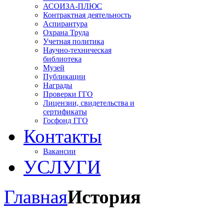
АСОИЗА-ПЛЮС
Контрактная деятельность
Аспирантура
Охрана Труда
Учетная политика
Научно-техническая
библиотека
Музей
Публикации
Награды
Проверки ГГО
Лицензии, свидетельства и
сертификаты
Госфонд ГГО
Контакты
Вакансии
УСЛУГИ
Главная
История