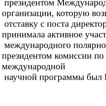
президентом Международ
организации, которую возг
отставку с поста директо
принимала активное участ
международного полярного
президентом комиссии по
международной
научной программы был 