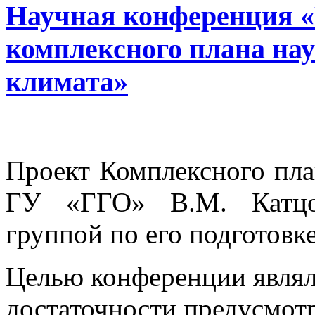
Научная конференция «
комплексного плана на
климата»
Проект Комплексного пла
ГУ «ГГО» В.М. Катцо
группой по его подготовке
Целью конференции являл
достаточности предусмо