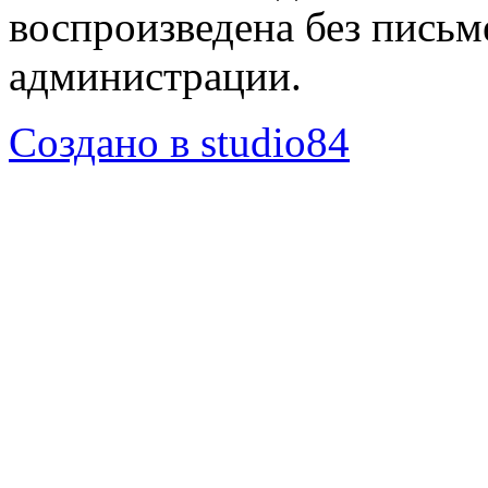
воспроизведена без пись
администрации.
Создано в studio84