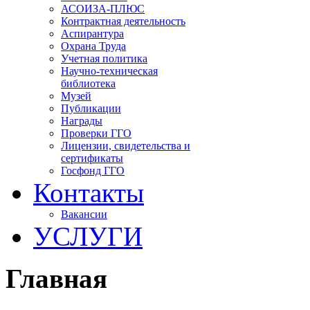
АСОИЗА-ПЛЮС
Контрактная деятельность
Аспирантура
Охрана Труда
Учетная политика
Научно-техническая
библиотека
Музей
Публикации
Награды
Проверки ГГО
Лицензии, свидетельства и
сертификаты
Госфонд ГГО
Контакты
Вакансии
УСЛУГИ
Главная