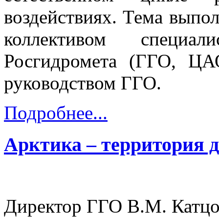
воздействиях. Тема выпол
коллективом специал
Росгидромета (ГГО, Ц
руководством ГГО.
Подробнее...
Арктика – территория 
Директор ГГО В.М. Катцо