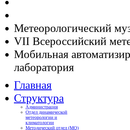
Метеорологический му
VII Всероссийский мет
Мобильная автоматизир
лаборатория
Главная
Структура
Администрация
Отдел динамической
метеорологии и
климатологии
Методический отдел (МО)