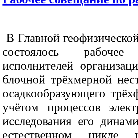
В Главной геофизической
состоялось рабочее
исполнителей организац
блочной трёхмерной нес
осадкообразующего трёхф
учётом процессов элект
исследования его динам
естественном цикле