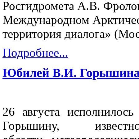
Росгидромета А.В. Фролов
Международном Арктичес
территория диалога» (Моск
Подробнее...
Юбилей В.И. Горышин
26 августа исполнилось
Горышину, извест