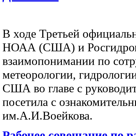
В ходе Третьей официаль
НОАА (США) и Росгидром
взаимопонимании по сотр
метеорологии, гидрологии
США во главе с руковод
посетила с ознакомитель
им.А.И.Воейкова.
Рабочее совещание по р