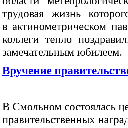
области метеорологичес
трудовая жизнь которо
в актинометрическом пав
коллеги тепло поздрави
замечательным юбилеем.
Вручение правительств
В Смольном состоялась ц
правительственных наград